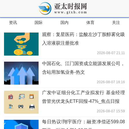
资讯
国际
国内
体育
关注
观察：复星医药：盐酸左沙丁胺醇雾化吸
入溶液获注册批准
2026-08-07 21:11
中国石化、江门国资成立能源发展公司，
含站用加氢业务-热文
2026-08-07 18:16
广发中证细分化工产业拟发行 基金经理
曾管光伏龙头ETF回报-47%_焦点日报
2026-08-07 15:59
每日热议!翔宇医疗：融资净偿还599.08