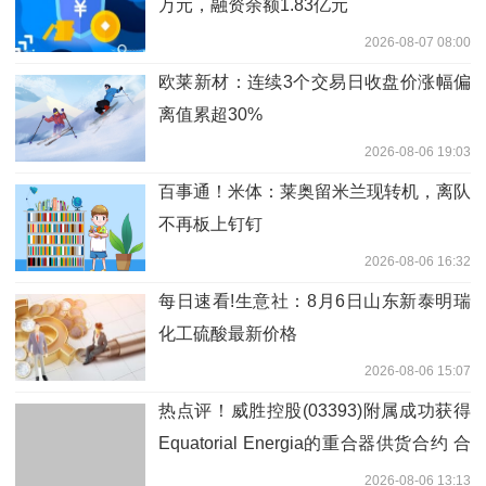
万元，融资余额1.83亿元
2026-08-07 08:00
欧莱新材：连续3个交易日收盘价涨幅偏
离值累超30%
2026-08-06 19:03
百事通！米体：莱奥留米兰现转机，离队
不再板上钉钉
2026-08-06 16:32
每日速看!生意社：8月6日山东新泰明瑞
化工硫酸最新价格
2026-08-06 15:07
热点评！威胜控股(03393)附属成功获得
Equatorial Energia的重合器供货合约 合
约总金额约1.1亿巴西雷亚尔
2026-08-06 13:13