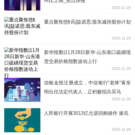
环比上调_焦点快报
2025-11-28
重点聚焦![快讯]益诺思:股东减持股份计划
2025-11-28
新华指数|11月28日新华·山东港口硫磺现
货交易价格指数波动上行
2025-11-28
信银金投注册成立，中信银行“老将”蒋东
明出任法定代表人，正积极招兵买马
2025-11-28
人民银行开展3013亿元逆回购操作 速讯
2025-11-28