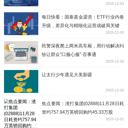
2025-12-03
每日快看：国泰基金梁杏：ETF行业内卷
升级，差异化与精细化运营成破局关键
2025-12-03
民警深夜爬上两米高车厢，用行动解决纠
纷让群众“口服心服”-百事通
2025-12-02
让太行少年遇见大美新疆
2025-12-02
焦点要闻：渣打集团(02888)11月28日耗
资约757.94万英镑回购约45.33万股
2025-12-01