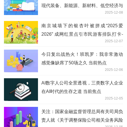
现代装备、新能源、新材料、低空经济与
2025-12-08
航空航天等领域 培育壮大战略性新兴产
业
南京城墙下的银杏叶被拼成“2025爱
2026” 成网红景点引市民游客排队打卡-
2025-12-07
焦点讯息
今日复出战热火！班凯罗：我非常激动
感觉像缺席了50场之久 当前热点
2025-12-06
AI数字人公司全景透视，三类数字人企业
在AI时代的生存之道 当前焦点
2025-12-05
关注：国家金融监督管理总局有关司局负
责人就《关于调整保险公司相关业务风险