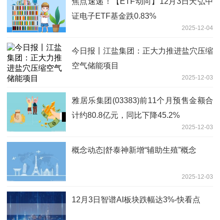
焦点速递！【ETF动向】12月3日天弘中
证电子ETF基金跌0.83%
2025-12-04
今日报丨江盐集团：正大力推进盐穴压缩
空气储能项目
2025-12-03
雅居乐集团(03383)前11个月预售金额合
计约80.8亿元，同比下降45.2%
2025-12-03
概念动态|舒泰神新增“辅助生殖”概念
2025-12-03
12月3日智谱AI板块跌幅达3%-快看点