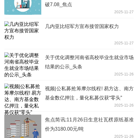
破7.08_焦点
2025-11-27
几内亚比绍军方宣布接管国家权力
2025-11-27
关于优化调整河南省高校毕业生就业市场
结果的公示_头条
2025-11-26
视频|公私募抢筹摩尔线程! 易方达、南方
基金数亿押注，量化私募仅获“零头”
2025-11-26
焦点简讯:11月26日生意社瓦楞原纸基准
价为3180.00元/吨
2025-11-26