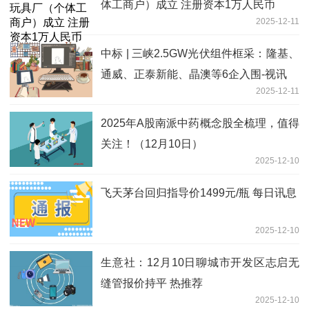
体工商户）成立 注册资本1万人民币
2025-12-11
中标 | 三峡2.5GW光伏组件框采：隆基、
通威、正泰新能、晶澳等6企入围-视讯
2025-12-11
2025年A股南派中药概念股全梳理，值得
关注！（12月10日）
2025-12-10
飞天茅台回归指导价1499元/瓶 每日讯息
2025-12-10
生意社：12月10日聊城市开发区志启无
缝管报价持平 热推荐
2025-12-10