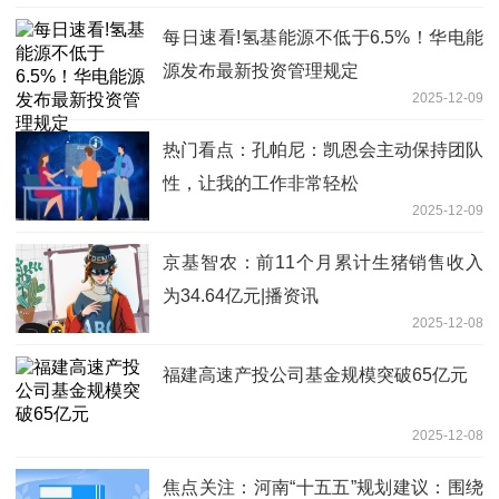
每日速看!氢基能源不低于6.5%！华电能
源发布最新投资管理规定
2025-12-09
热门看点：孔帕尼：凯恩会主动保持团队
性，让我的工作非常轻松
2025-12-09
京基智农：前11个月累计生猪销售收入
为34.64亿元|播资讯
2025-12-08
福建高速产投公司基金规模突破65亿元
2025-12-08
焦点关注：河南“十五五”规划建议：围绕