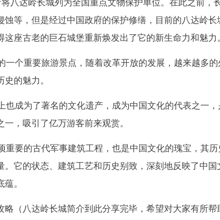
中国政府将八达岭长城列为全国重点文物保护单位。在此之前，
侵蚀等，但是经过中国政府的保护修缮，目前的八达岭长
得这座古老的巨石城堡重新焕发出了它的新生命力和魅力
中国的一个重要旅游景点，随着改革开放的发展，越来越多的
历史的魅力。
世界上也成为了著名的文化遗产，成为中国文化的代表之一，
之一，吸引了亿万游客前来观赏。
是一项重要的古代军事建筑工程，也是中国文化的瑰宝，其历
量。它的状态、建筑工艺和历史别致，深刻地反映了中国
底蕴。
攻略（八达岭长城简介到此分享完毕，希望对大家有所帮