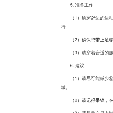
5. 准备工作
（1）请穿舒适的运
行。
（2）确保您带上足
（3）请穿着合适的
6. 建议
（1）请尽可能减少
城。
（2）请记得带钱，
（3）请尽量在早上