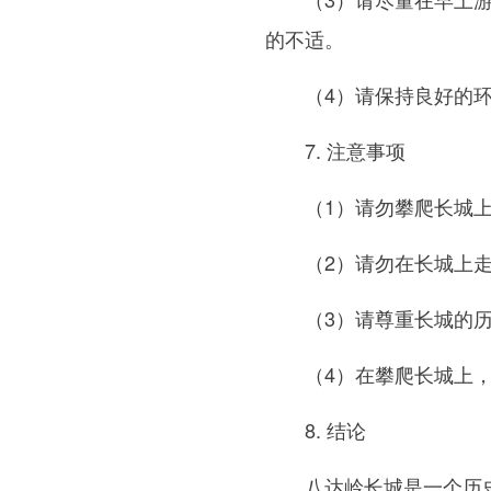
的不适。
（4）请保持良好的
7. 注意事项
（1）请勿攀爬长城
（2）请勿在长城上
（3）请尊重长城的
（4）在攀爬长城上
8. 结论
八达岭长城是一个历