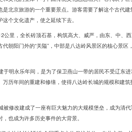
也是北京旅游的一个重要景点。游客需要了解这个古代建
护这个文化遗产，使之延续下去。
约12公里，全长砖顶石基，构筑高大、威严，由东、中、
古代朝阳门外的“关隘”，中部是八达岭风景区的核心景区
。
早修建于明永乐年间，是为了保卫燕山一带的居民不受辽东进
、万历年间的重建和修缮，使得八达岭长城的规模和建筑
岭长城被修改建成了一座有巨大魅力的大规模堡垒，成为清代
时，也成为许多历史事件的大背景。