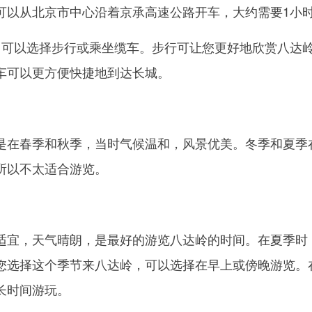
可以从北京市中心沿着京承高速公路开车，大约需要1小
，可以选择步行或乘坐缆车。步行可让您更好地欣赏八达
车可以更方便快捷地到达长城。
是在春季和秋季，当时气候温和，风景优美。冬季和夏季
所以不太适合游览。
适宜，天气晴朗，是最好的游览八达岭的时间。在夏季时
您选择这个季节来八达岭，可以选择在早上或傍晚游览。
长时间游玩。