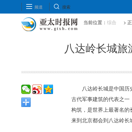
频道
搜索
当前位置：
综合
> 
八达岭长城旅
八达岭长城是中国历
古代军事建筑的代表之一
构筑，是世界上最著名的
来到北京都会到八达岭长