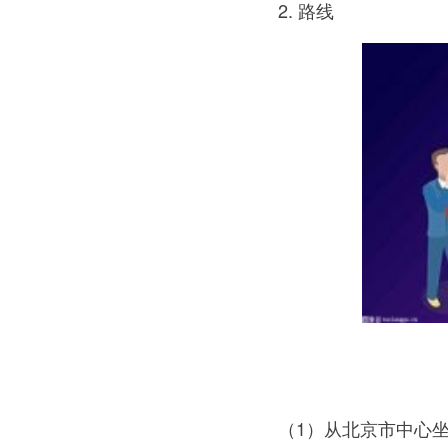
2. 路线
（1）从北京市中心